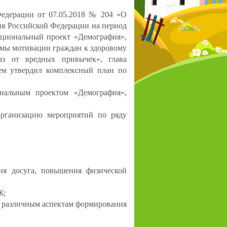
Федерации от 07.05.2018 № 204 «О
тия Российской Федерации на период
ациональный проект «Демография»,
емы мотивации граждан к здоровому
аз от вредных привычек», глава
ем утвердил комплексный план по
ональным проектом «Демография»,
организацию мероприятий по ряду
я досуга, повышения физической
Ж;
 различным аспектам формирования