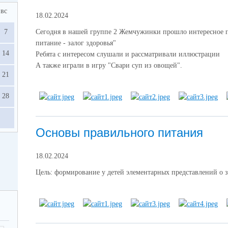
вс
18.02.2024
7
Сегодня в нашей группе 2 Жемчужинки п
рошло интересное п
питание - залог здоровья"
14
Ребята с интересом слушали и рассматривали иллюстрации
А также играли в игру "Свари суп из овощей".
21
28
Основы правильного питания
18.02.2024
Цель: формирование у детей элементарных представлений о 