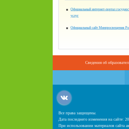
Официальный интернет-портал государ
услуг
Официальный сайт Минпросвещения Ро
Сведения об образовате
Все права защищены.
Дата последнего изменения на сайте: 20
При использовании материалов сайта ак