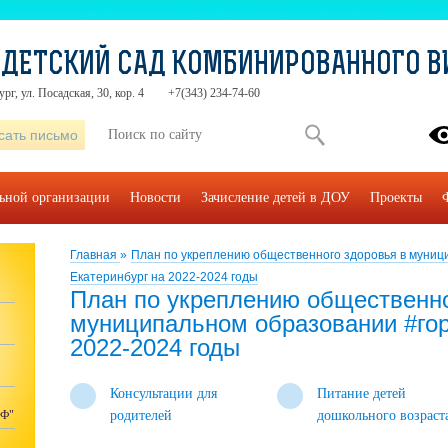
 ДЕТСКИЙ САД КОМБИНИРОВАННОГО 
рг, ул. Посадская, 30, кор. 4
+7(343) 234-74-60
сать письмо
льной организации
Новости
Зачисление детей в ДОУ
Проекты
Главная
»
План по укреплению общественного здоровья в муниц
Екатеринбург на 2022-2024 годы
План по укреплению общественно
муниципальном образовании #гор
2022-2024 годы
Консультации для
Питание детей
РФ"
родителей
дошкольного возраст