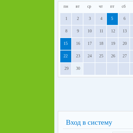
пн
вт
ср
чт
пт
сб
1
2
3
4
5
6
8
9
10
11
12
13
15
16
17
18
19
20
22
23
24
25
26
27
29
30
Вход в систему