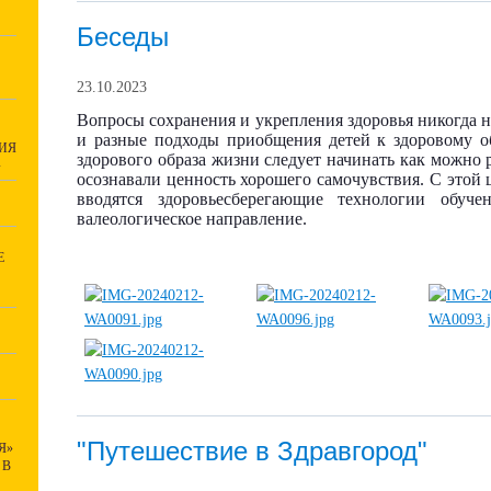
Беседы
23.10.2023
Вопросы сохранения и укрепления здоровья никогда н
и разные подходы приобщения детей к здоровому о
ИЯ
здорового образа жизни следует начинать как можно 
»
осознавали ценность хорошего самочувствия. С этой
вводятся здоровьесберегающие технологии обуче
валеологическое направление.
Е
"Путешествие в Здравгород"
Я»
 В