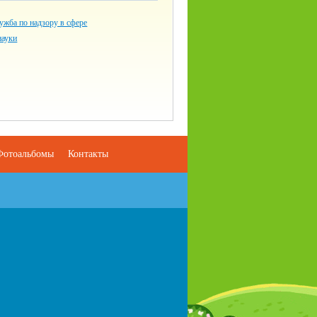
ужба по надзору в сфере
науки
Фотоальбомы
Контакты