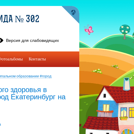
ВИДА № 302
Версия для слабовидящих
Фотоальбомы
Контакты
ипальном образовании #город
го здоровья в
од Екатеринбург на
а