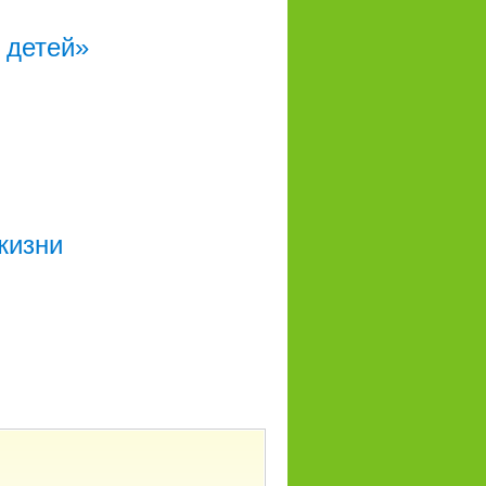
 детей»
жизни