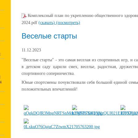
Комплексный план по укреплению общественного здоровь
2024.pdf
(скачать)
(посмотреть)
Веселые старты
11.12.2023
И
"Веселые старты" - это самая веселая из спортивных игр, и са
в детском саду царили смех, веселье, радостная, дружест
спортивного соперничества.
И
4
Юные спортсмены почувствовали себя большой единой семье
положительных впечатлений!