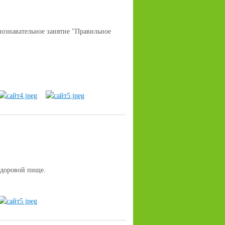
ознавательное занятие "
Правильное
здоровой пище.