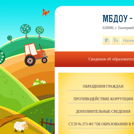
МБДОУ -
620086, г. Екатеринбу
Напи
Сведения об образовате
ОБРАЩЕНИЯ ГРАЖДАН
ПРОТИВОДЕЙСТВИЕ КОРРУПЦИИ
ДОПОЛНИТЕЛЬНЫЕ СВЕДЕНИЯ
СТ.29 № 273-ФЗ "ОБ ОБРАЗОВАНИИ В 