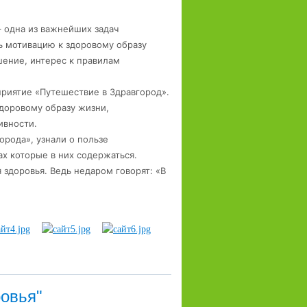
 одна из важнейших задач
ь мотивацию к здоровому образу
ение, интерес к правилам
приятие «Путешествие в Здравгород».
доровому образу жизни,
ивности.
орода», узнали о пользе
х которые в них содержаться.
 здоровья. Ведь недаром говорят: «В
ровья"