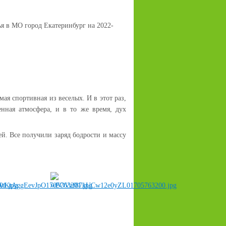
я в МО город Екатеринбург на 2022-
мая спортивная из веселых. И в этот раз,
венная атмосфера, и в то же время, дух
й. Все получили заряд бодрости и массу