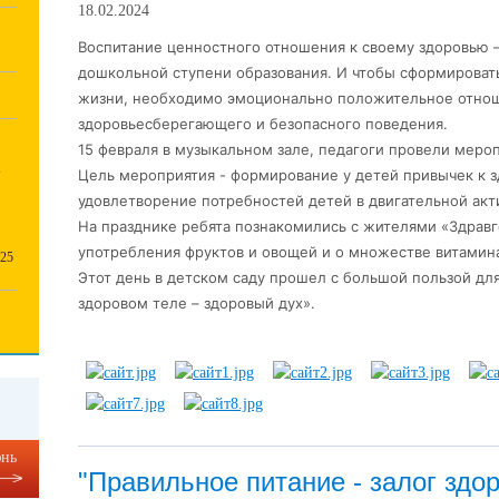
18.02.2024
Воспитание ценностного отношения к своему здоровью –
дошкольной ступени образования. И чтобы сформироват
жизни, необходимо эмоционально положительное отнош
здоровьесберегающего и безопасного поведения.
15 февраля в музыкальном зале, педагоги провели меро
Х
Цель мероприятия - формирование у
детей привычек к з
удовлетворение потребностей детей в двигательной акт
На празднике ребята познакомились с жителями «Здравг
употребления фруктов и овощей и о множестве витамина
25
Этот день в детском саду прошел с большой пользой для
здоровом теле – здоровый дух».
нь
"Правильное питание - залог здо