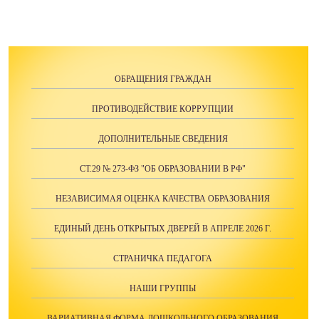
ОБРАЩЕНИЯ ГРАЖДАН
ПРОТИВОДЕЙСТВИЕ КОРРУПЦИИ
ДОПОЛНИТЕЛЬНЫЕ СВЕДЕНИЯ
СТ.29 № 273-ФЗ "ОБ ОБРАЗОВАНИИ В РФ"
НЕЗАВИСИМАЯ ОЦЕНКА КАЧЕСТВА ОБРАЗОВАНИЯ
ЕДИНЫЙ ДЕНЬ ОТКРЫТЫХ ДВЕРЕЙ В АПРЕЛЕ 2026 Г.
СТРАНИЧКА ПЕДАГОГА
НАШИ ГРУППЫ
ВАРИАТИВНАЯ ФОРМА ДОШКОЛЬНОГО ОБРАЗОВАНИЯ