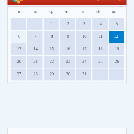
пн
вт
ср
чт
пт
сб
вс
1
2
3
4
5
6
7
8
9
10
11
12
13
14
15
16
17
18
19
20
21
22
23
24
25
26
27
28
29
30
31