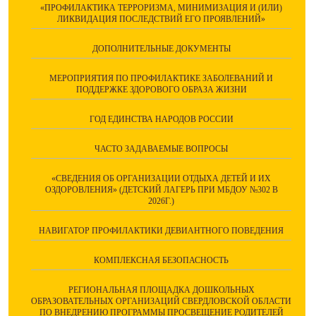
«ПРОФИЛАКТИКА ТЕРРОРИЗМА, МИНИМИЗАЦИЯ И (ИЛИ)
ЛИКВИДАЦИЯ ПОСЛЕДСТВИЙ ЕГО ПРОЯВЛЕНИЙ»
ДОПОЛНИТЕЛЬНЫЕ ДОКУМЕНТЫ
МЕРОПРИЯТИЯ ПО ПРОФИЛАКТИКЕ ЗАБОЛЕВАНИЙ И
ПОДДЕРЖКЕ ЗДОРОВОГО ОБРАЗА ЖИЗНИ
ГОД ЕДИНСТВА НАРОДОВ РОССИИ
ЧАСТО ЗАДАВАЕМЫЕ ВОПРОСЫ
«СВЕДЕНИЯ ОБ ОРГАНИЗАЦИИ ОТДЫХА ДЕТЕЙ И ИХ
ОЗДОРОВЛЕНИЯ» (ДЕТСКИЙ ЛАГЕРЬ ПРИ МБДОУ №302 В
2026Г.)
НАВИГАТОР ПРОФИЛАКТИКИ ДЕВИАНТНОГО ПОВЕДЕНИЯ
КОМПЛЕКСНАЯ БЕЗОПАСНОСТЬ
РЕГИОНАЛЬНАЯ ПЛОЩАДКА ДОШКОЛЬНЫХ
ОБРАЗОВАТЕЛЬНЫХ ОРГАНИЗАЦИЙ СВЕРДЛОВСКОЙ ОБЛАСТИ
ПО ВНЕДРЕНИЮ ПРОГРАММЫ ПРОСВЕЩЕНИЕ РОДИТЕЛЕЙ