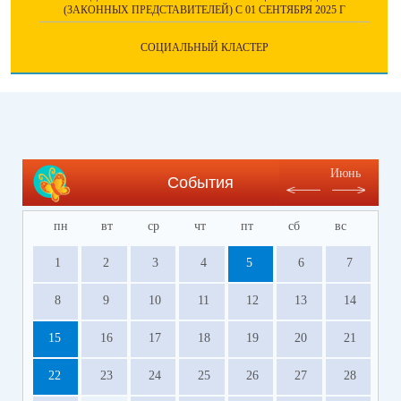
(ЗАКОННЫХ ПРЕДСТАВИТЕЛЕЙ) С 01 СЕНТЯБРЯ 2025 Г
СОЦИАЛЬНЫЙ КЛАСТЕР
Июнь
События
пн
вт
ср
чт
пт
сб
вс
1
2
3
4
5
6
7
8
9
10
11
12
13
14
15
16
17
18
19
20
21
22
23
24
25
26
27
28