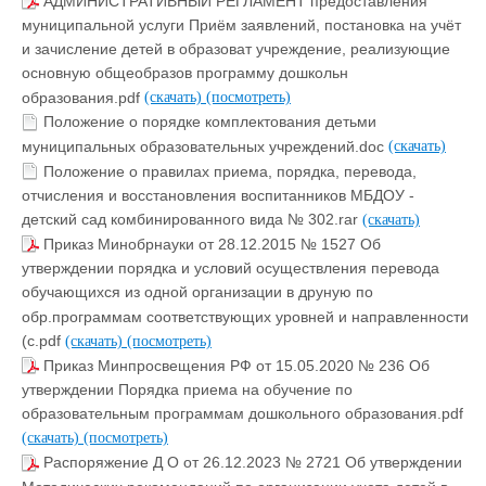
АДМИНИСТРАТИВНЫЙ РЕГЛАМЕНТ предоставления
муниципальной услуги Приём заявлений, постановка на учёт
и зачисление детей в образоват учреждение, реализующие
основную общеобразов программу дошкольн
образования.pdf
(скачать)
(посмотреть)
Положение о порядке комплектования детьми
муниципальных образовательных учреждений.doc
(скачать)
Положение о правилах приема, порядка, перевода,
отчисления и восстановления воспитанников МБДОУ -
детский сад комбинированного вида № 302.rar
(скачать)
Приказ Минобрнауки от 28.12.2015 № 1527 Об
утверждении порядка и условий осуществления перевода
обучающихся из одной организации в друную по
обр.программам соответствующих уровней и направленности
(с.pdf
(скачать)
(посмотреть)
Приказ Минпросвещения РФ от 15.05.2020 № 236 Об
утверждении Порядка приема на обучение по
образовательным программам дошкольного образования.pdf
(скачать)
(посмотреть)
Распоряжение Д О от 26.12.2023 № 2721 Об утверждении