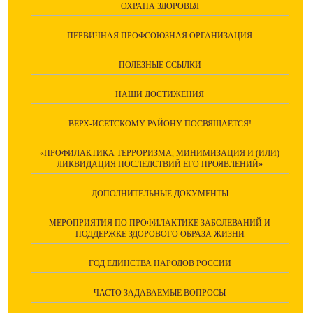
ОХРАНА ЗДОРОВЬЯ
ПЕРВИЧНАЯ ПРОФСОЮЗНАЯ ОРГАНИЗАЦИЯ
ПОЛЕЗНЫЕ ССЫЛКИ
НАШИ ДОСТИЖЕНИЯ
ВЕРХ-ИСЕТСКОМУ РАЙОНУ ПОСВЯЩАЕТСЯ!
«ПРОФИЛАКТИКА ТЕРРОРИЗМА, МИНИМИЗАЦИЯ И (ИЛИ)
ЛИКВИДАЦИЯ ПОСЛЕДСТВИЙ ЕГО ПРОЯВЛЕНИЙ»
ДОПОЛНИТЕЛЬНЫЕ ДОКУМЕНТЫ
МЕРОПРИЯТИЯ ПО ПРОФИЛАКТИКЕ ЗАБОЛЕВАНИЙ И
ПОДДЕРЖКЕ ЗДОРОВОГО ОБРАЗА ЖИЗНИ
ГОД ЕДИНСТВА НАРОДОВ РОССИИ
ЧАСТО ЗАДАВАЕМЫЕ ВОПРОСЫ