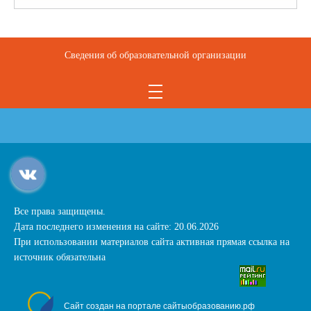
Сведения об образовательной организации
Все права защищены.
Дата последнего изменения на сайте: 20.06.2026
При использовании материалов сайта активная прямая ссылка на
источник обязательна
Сайт создан на портале сайтыобразованию.рф