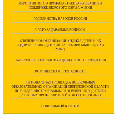
МЕРОПРИЯТИЯ ПО ПРОФИЛАКТИКЕ ЗАБОЛЕВАНИЙ И
ПОДДЕРЖКЕ ЗДОРОВОГО ОБРАЗА ЖИЗНИ
ГОД ЕДИНСТВА НАРОДОВ РОССИИ
ЧАСТО ЗАДАВАЕМЫЕ ВОПРОСЫ
«СВЕДЕНИЯ ОБ ОРГАНИЗАЦИИ ОТДЫХА ДЕТЕЙ И ИХ
ОЗДОРОВЛЕНИЯ» (ДЕТСКИЙ ЛАГЕРЬ ПРИ МБДОУ №302 В
2026Г.)
НАВИГАТОР ПРОФИЛАКТИКИ ДЕВИАНТНОГО ПОВЕДЕНИЯ
КОМПЛЕКСНАЯ БЕЗОПАСНОСТЬ
РЕГИОНАЛЬНАЯ ПЛОЩАДКА ДОШКОЛЬНЫХ
ОБРАЗОВАТЕЛЬНЫХ ОРГАНИЗАЦИЙ СВЕРДЛОВСКОЙ ОБЛАСТИ
ПО ВНЕДРЕНИЮ ПРОГРАММЫ ПРОСВЕЩЕНИЕ РОДИТЕЛЕЙ
(ЗАКОННЫХ ПРЕДСТАВИТЕЛЕЙ) С 01 СЕНТЯБРЯ 2025 Г
СОЦИАЛЬНЫЙ КЛАСТЕР