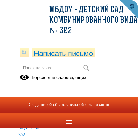
МБДОУ - ДЕТСКИЙ САД
КОМБИНИРОВАННОГО ВИДА
№ 302
Написать письмо
архив
Версия для слабовидящих
Реестр
приказов о
зачислении
Сведения об образовательной организации
и
отчислении
детей в
МБДОУ №
302