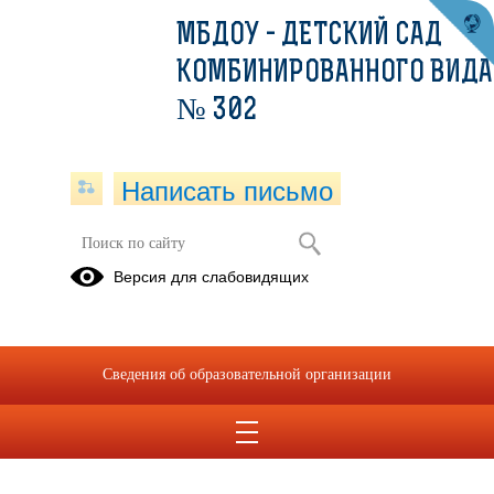
МБДОУ - ДЕТСКИЙ САД
КОМБИНИРОВАННОГО ВИДА
№ 302
Написать письмо
Публикации за 11.05.2026
Версия для слабовидящих
11.05.2026
9 мая
Сведения об образовательной организации