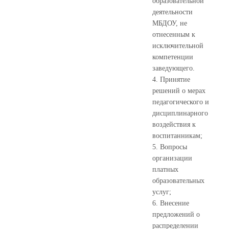
образовательной
деятельности
МБДОУ, не
отнесенным к
исключительной
компетенции
заведующего.
4. Принятие
решений о мерах
педагогического и
дисциплинарного
воздействия к
воспитанникам;
5. Вопросы
организации
платных
образовательных
услуг;
6. Внесение
предложений о
распределении