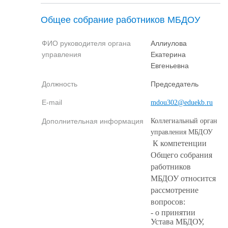
Общее собрание работников МБДОУ
ФИО руководителя органа
Аллиулова
управления
Екатерина
Евгеньевна
Должность
Председатель
E-mail
mdou302@eduekb.ru
Дополнительная информация
Коллегиальный орган
управления МБДОУ
К компетенции
Общего собрания
работников
МБДОУ относится
рассмотрение
вопросов:
- о принятии
Устава МБДОУ,