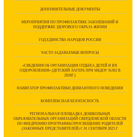
ДОПОЛНИТЕЛЬНЫЕ ДОКУМЕНТЫ
МЕРОПРИЯТИЯ ПО ПРОФИЛАКТИКЕ ЗАБОЛЕВАНИЙ И
ПОДДЕРЖКЕ ЗДОРОВОГО ОБРАЗА ЖИЗНИ
ГОД ЕДИНСТВА НАРОДОВ РОССИИ
ЧАСТО ЗАДАВАЕМЫЕ ВОПРОСЫ
«СВЕДЕНИЯ ОБ ОРГАНИЗАЦИИ ОТДЫХА ДЕТЕЙ И ИХ
ОЗДОРОВЛЕНИЯ» (ДЕТСКИЙ ЛАГЕРЬ ПРИ МБДОУ №302 В
2026Г.)
НАВИГАТОР ПРОФИЛАКТИКИ ДЕВИАНТНОГО ПОВЕДЕНИЯ
КОМПЛЕКСНАЯ БЕЗОПАСНОСТЬ
РЕГИОНАЛЬНАЯ ПЛОЩАДКА ДОШКОЛЬНЫХ
ОБРАЗОВАТЕЛЬНЫХ ОРГАНИЗАЦИЙ СВЕРДЛОВСКОЙ ОБЛАСТИ
ПО ВНЕДРЕНИЮ ПРОГРАММЫ ПРОСВЕЩЕНИЕ РОДИТЕЛЕЙ
(ЗАКОННЫХ ПРЕДСТАВИТЕЛЕЙ) С 01 СЕНТЯБРЯ 2025 Г