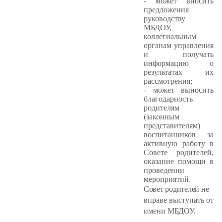
- может вносить
предложения
руководству
МБДОУ,
коллегиальным
органам управления
и получать
информацию о
результатах их
рассмотрения;
- может выносить
благодарность
родителям
(законным
представителям)
воспитанников за
активную работу в
Совете родителей,
оказание помощи в
проведении
мероприятий.
Совет родителей
не
вправе выступать от
имени МБДОУ.