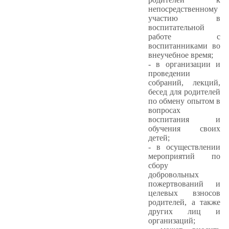
непосредственному
участию в
воспитательной
работе с
воспитанниками во
внеучебное время;
- в организации и
проведении
собраний, лекций,
бесед для родителей
по обмену опытом в
вопросах
воспитания и
обучения своих
детей;
- в осуществлении
мероприятий по
сбору
добровольных
пожертвований и
целевых взносов
родителей, а также
других лиц и
организаций;