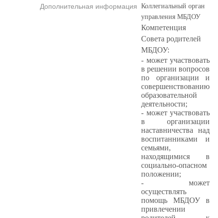
Дополнительная информация
Коллегиальный орган
управления МБДОУ
Компетенция
Совета родителей
МБДОУ:
- может участвовать
в решении вопросов
по организации и
совершенствованию
образовательной
деятельности;
- может участвовать
в организации
наставничества над
воспитанниками и
семьями,
находящимися в
социально-опасном
положении;
- может
осуществлять
помощь МБДОУ в
привлечении
родителей к