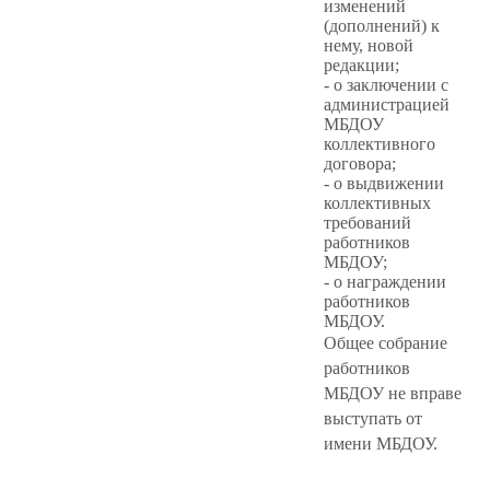
изменений
(дополнений) к
нему, новой
редакции;
- о заключении с
администрацией
МБДОУ
коллективного
договора;
- о выдвижении
коллективных
требований
работников
МБДОУ;
- о награждении
работников
МБДОУ.
Общее собрание
работников
МБДОУ не вправе
выступать от
имени МБДОУ.