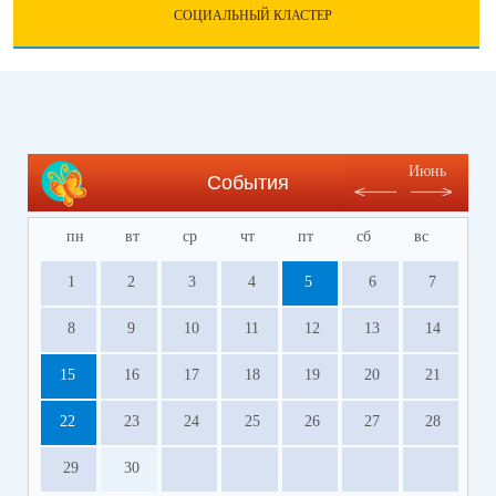
СОЦИАЛЬНЫЙ КЛАСТЕР
Июнь
События
пн
вт
ср
чт
пт
сб
вс
1
2
3
4
5
6
7
8
9
10
11
12
13
14
15
16
17
18
19
20
21
22
23
24
25
26
27
28
29
30