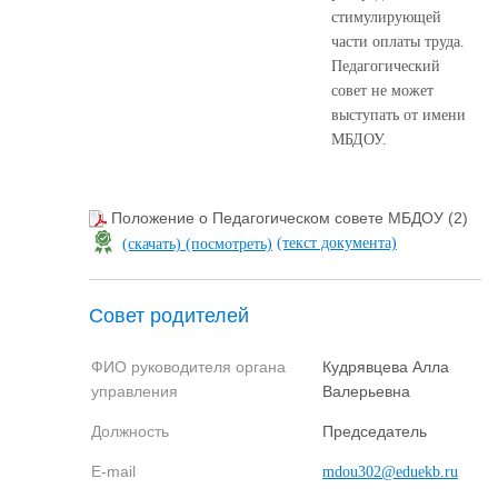
стимулирующей
части оплаты труда.
Педагогический
совет не может
выступать от имени
МБДОУ.
Положение о Педагогическом совете МБДОУ (2)
(текст документа)
(скачать)
(посмотреть)
Совет родителей
ФИО руководителя органа
Кудрявцева Алла
управления
Валерьевна
Должность
Председатель
E-mail
mdou302@eduekb.ru